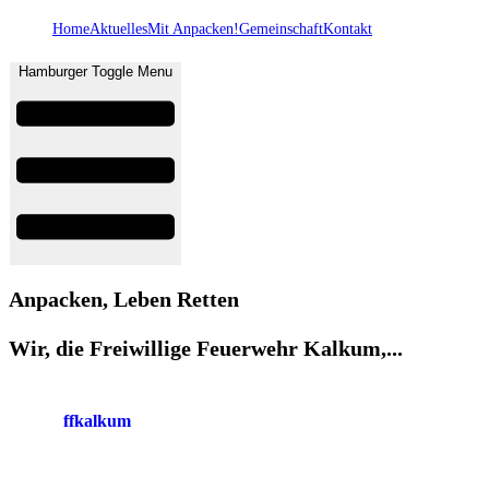
Home
Aktuelles
Mit Anpacken!
Gemeinschaft
Kontakt
Hamburger Toggle Menu
Anpacken, Leben Retten
Wir, die Freiwillige Feuerwehr Kalkum,...
ffkalkum